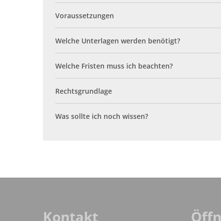
S
Voraussetzungen
G
Welche Unterlagen werden benötigt?
e
Welche Fristen muss ich beachten?
W
G
Rechtsgrundlage
Was sollte ich noch wissen?
Kontakt
Öff