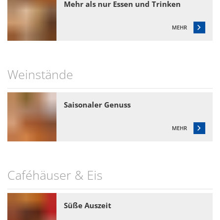
Mehr als nur Essen und Trinken
MEHR
Weinstände
Saisonaler Genuss
MEHR
Caféhäuser & Eis
Süße Auszeit