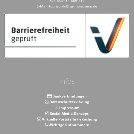
Fax: 06243-1809-716
E-Mail: touristinfo@vg-monsheim.de
Infos
Bankverbindungen
Datenschutzerklärung
Impressum
Social-Media-Konzept
Virtuelle Poststelle / eRechung
Wichtige Rufnummern