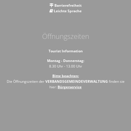
Barrierefreiheit
Leichte Sprache
Öffnungszeiten
Tourist Information
Montag - Donnerstag:
8.30 Uhr - 13.00 Uhr
Bitte beachten:
Die Öffnungszeiten der
VERBANDSGEMEINDEVERWALTUNG
finden sie
hier:
Bürgerservice