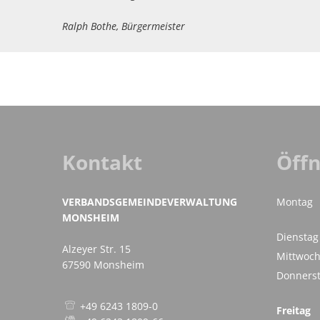
Ralph Bothe, Bürgermeister
Kontakt
Öff
VERBANDSGEMEINDEVERWALTUNG
Montag
MONSHEIM
Dienstag
Alzeyer Str. 15
Mittwoc
67590 Monsheim
Donners
+49 6243 1809-0
Freitag