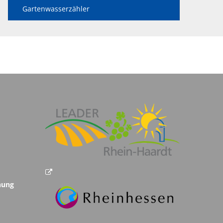
Verwaltungsgebühren
Gartenwasserzähler
hnung