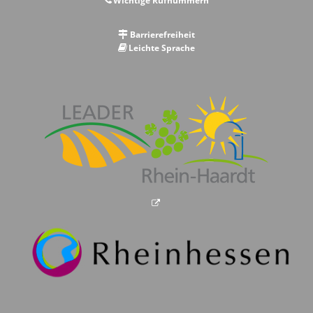
Wichtige Rufnummern
Barrierefreiheit
Leichte Sprache