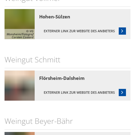
Hohen-Sülzen
EXTERNER LINK ZUR WEBSITE DES ANBIETERS
© VG
Monsheim/Fotograf
Carsten Costard
Weingut Schmitt
Flörsheim-Dalsheim
EXTERNER LINK ZUR WEBSITE DES ANBIETERS
Weingut Beyer-Bähr