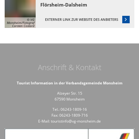
Flörsheim-Dalsheim
EXTERNER LINK ZUR WEBSITE DES ANBIETERS
© VG
Monsheim/Fotograf
Carsten Costard
Anschrift & Kontakt
Tourist Information in der Verbandsgemeinde Monsheim
Alzeyer Str. 15
67590 Monsheim
Tel.: 06243-1809-16
Fax: 06243-1809-716
E-Mail: touristinfo@vg-monsheim.de