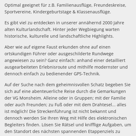
Optimal geeignet für z.B. Familienausflüge, Freundeskreise,
Sportvereine, Kindergeburtstage & Klassenausflüge.
Es gibt viel zu entdecken in unserer annähernd 2000 Jahre
alten Kulturlandschaft. Hinter jeder Wegbiegung warten
historische, kulturelle und landschaftliche Highlights.
Aber wie auf eigene Faust erkunden ohne auf einen
ortskundigen Führer oder ausgeschilderte Rundwege
angewiesen zu sein? Ganz einfach: anhand einer detailliert
ausgearbeiteten Erlebnisroute und mithilfe modernster und
dennoch einfach zu bedienender GPS-Technik.
Auf der Suche nach dem geheimnisvollen Schatz begeben Sie
sich auf eine abenteuerliche Reise durch die Gemarkungen
der VG Monsheim. Alleine oder in Gruppen; mit der Familie
oder auch Freunden; zu Fuß oder mit dem Drahtesel... alles
ist möglich! Die Streckenführung ist nicht bekannt und
dennoch werden Sie Ihren Weg mit Hilfe des elektronischen
Begleiters finden. Lösen Sie Rätsel und knifflige Aufgaben, um
den Standort des nächsten spannenden Etappenziels zu