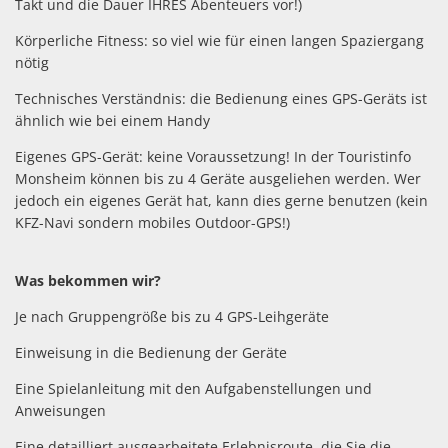
Takt und die Dauer IHRES Abenteuers vor!)
Körperliche Fitness: so viel wie für einen langen Spaziergang
nötig
Technisches Verständnis: die Bedienung eines GPS-Geräts ist
ähnlich wie bei einem Handy
Eigenes GPS-Gerät: keine Voraussetzung! In der Touristinfo
Monsheim können bis zu 4 Geräte ausgeliehen werden. Wer
jedoch ein eigenes Gerät hat, kann dies gerne benutzen (kein
KFZ-Navi sondern mobiles Outdoor-GPS!)
Was bekommen wir?
Je nach Gruppengröße bis zu 4 GPS-Leihgeräte
Einweisung in die Bedienung der Geräte
Eine Spielanleitung mit den Aufgabenstellungen und
Anweisungen
Eine detailliert ausgearbeitete Erlebnisroute, die Sie die