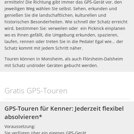
ermitteln! Die Richtung gibt immer das GPS-Gerät vor, den
jeweiligen Weg wählen Sie selbst. Sehen, erkunden und
genießen Sie die landschaftlichen, kulturellen und
historischen Besonderheiten. Wie schnell der Schatz erreicht
wird, bestimmen Sie: verweilen oder ein Picknick einplanen
wo es Ihnen gefällt, die Umgebung erkunden, spazieren,
laufen, rennen oder treten Sie in die Pedale! Egal wie... der
Schatz kommt mit jedem Schritt näher.
Touren können in Monsheim, als auch Flörsheim-Dalsheim
mit Schatz und/oder Geräten gebucht werden.
Gratis GPS-Touren
GPS-Touren für Kenner: Jederzeit flexibel
absolvieren*
Voraussetzung:
Sie verfügen über ein eigenes GPS-Gerät.