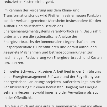
reduzierten Kosten einhergeht.
Im Rahmen der Förderung aus dem Klima- und
Transformationsfonds wird Pfeiffer in seiner neuen Funktion
bei der Verbandsgemeinde Monsheim insbesondere für den
Aufbau und dauerhaften Betrieb des
Energiemanagementsystems verantwortlich sein. Dazu zählt
unter anderem die systematische Analyse des
Energieverbrauchs der kommunalen Liegenschaften, um
Einsparpotentiale zu identifizieren und darauf aufbauend
geeignete Maßnahmen und Betriebsoptimierungen zur
nachhaltigen Reduzierung von Energieverbrauch und Kosten
umzusetzen.
Ein weiter Schwerpunkt seiner Arbeit liegt in der Einführung
einer Energiemanagement-Software und der Begleitung von
energetischen Sanierungsprojekten. Außerdem liegt ihm die
Sensibilisierung für einen bewussten Umgang mit Energie
sehr am Herzen – sowohl innerhalb der Verwaltung als auch
in der Öffentlichkeit.
„Ich freue mich auf eine gute Zusammenarbeit und vor allem