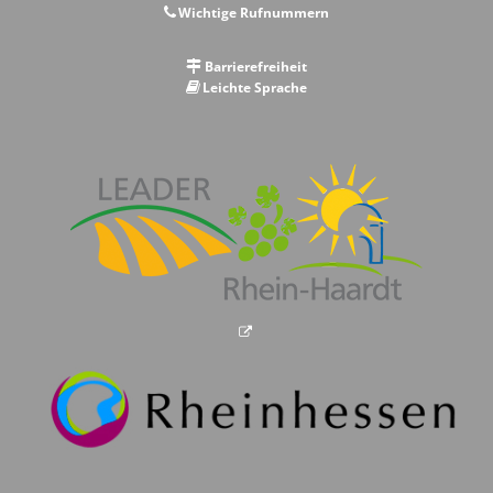
Wichtige Rufnummern
Barrierefreiheit
Leichte Sprache