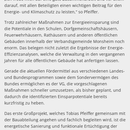
darauf, mit allen Beteiligten einen wichtigen Beitrag für den
Energie- und Klimaschutz zu leisten,“ so Pfeiffer.
Trotz zahlreicher Maßnahmen zur Energieeinsparung sind
die Potentiale in den Schulen, Dorfgemeinschaftshäusern,
Feuerwehrhäusern, Rathäusern und anderen öffentlichen
Gebäuden innerhalb der Verbandsgemeinde Monsheim noch
enorm. Das belegen nicht zuletzt die Ergebnisse der Energie-
Effizienzanalysen, welche die Verwaltung in den vergangenen
Jahren für alle öffentlichen Gebäude hat anfertigen lassen.
Gerade die aktuellen Fördermittel aus verschiedenen Landes-
und Bundesprogrammen sowie dem Sondervermögen des
Bundes ermöglichen es der VG, die vorgeschlagenen
Maßnahmen schneller umzusetzen, als bisher geplant, und
dadurch die identifizierten Einsparpotentiale bereits
kurzfristig zu heben.
Das erste Großprojekt, welches Tobias Pfeiffer gemeinsam mit
der Bauabteilung angehen und fachlich begleiten wird, ist die
energetische Sanierung und funktionale Ertüchtigung der