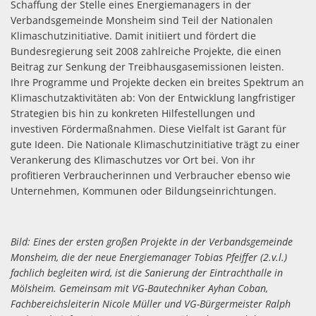
Schaffung der Stelle eines Energiemanagers in der
Verbandsgemeinde Monsheim sind Teil der Nationalen
Klimaschutzinitiative. Damit initiiert und fördert die
Bundesregierung seit 2008 zahlreiche Projekte, die einen
Beitrag zur Senkung der Treibhausgasemissionen leisten.
Ihre Programme und Projekte decken ein breites Spektrum an
Klimaschutzaktivitäten ab: Von der Entwicklung langfristiger
Strategien bis hin zu konkreten Hilfestellungen und
investiven Fördermaßnahmen. Diese Vielfalt ist Garant für
gute Ideen. Die Nationale Klimaschutzinitiative trägt zu einer
Verankerung des Klimaschutzes vor Ort bei. Von ihr
profitieren Verbraucherinnen und Verbraucher ebenso wie
Unternehmen, Kommunen oder Bildungseinrichtungen.
Bild: Eines der ersten großen Projekte in der Verbandsgemeinde
Monsheim, die der neue Energiemanager Tobias Pfeiffer (2.v.l.)
fachlich begleiten wird, ist die Sanierung der Eintrachthalle in
Mölsheim. Gemeinsam mit VG-Bautechniker Ayhan Coban,
Fachbereichsleiterin Nicole Müller und VG-Bürgermeister Ralph