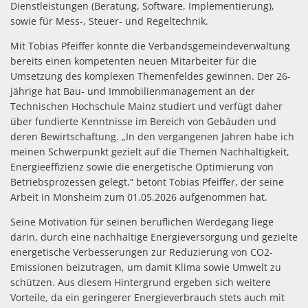
Dienstleistungen (Beratung, Software, Implementierung),
sowie für Mess-, Steuer- und Regeltechnik.
Mit Tobias Pfeiffer konnte die Verbandsgemeindeverwaltung
bereits einen kompetenten neuen Mitarbeiter für die
Umsetzung des komplexen Themenfeldes gewinnen. Der 26-
jährige hat Bau- und Immobilienmanagement an der
Technischen Hochschule Mainz studiert und verfügt daher
über fundierte Kenntnisse im Bereich von Gebäuden und
deren Bewirtschaftung. „In den vergangenen Jahren habe ich
meinen Schwerpunkt gezielt auf die Themen Nachhaltigkeit,
Energieeffizienz sowie die energetische Optimierung von
Betriebsprozessen gelegt,“ betont Tobias Pfeiffer, der seine
Arbeit in Monsheim zum 01.05.2026 aufgenommen hat.
Seine Motivation für seinen beruflichen Werdegang liege
darin, durch eine nachhaltige Energieversorgung und gezielte
energetische Verbesserungen zur Reduzierung von CO2-
Emissionen beizutragen, um damit Klima sowie Umwelt zu
schützen. Aus diesem Hintergrund ergeben sich weitere
Vorteile, da ein geringerer Energieverbrauch stets auch mit