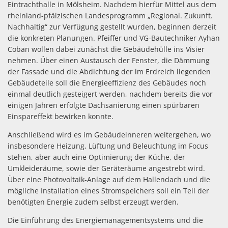
Eintrachthalle in Mölsheim. Nachdem hierfür Mittel aus dem
rheinland-pfälzischen Landesprogramm „Regional. Zukunft.
Nachhaltig“ zur Verfügung gestellt wurden, beginnen derzeit
die konkreten Planungen. Pfeiffer und VG-Bautechniker Ayhan
Coban wollen dabei zunächst die Gebäudehülle ins Visier
nehmen. Über einen Austausch der Fenster, die Dämmung
der Fassade und die Abdichtung der im Erdreich liegenden
Gebäudeteile soll die Energieeffizienz des Gebäudes noch
einmal deutlich gesteigert werden, nachdem bereits die vor
einigen Jahren erfolgte Dachsanierung einen spürbaren
Einspareffekt bewirken konnte.
Anschließend wird es im Gebäudeinneren weitergehen, wo
insbesondere Heizung, Lüftung und Beleuchtung im Focus
stehen, aber auch eine Optimierung der Küche, der
Umkleideräume, sowie der Geräteräume angestrebt wird.
Über eine Photovoltaik-Anlage auf dem Hallendach und die
mögliche Installation eines Stromspeichers soll ein Teil der
benötigten Energie zudem selbst erzeugt werden.
Die Einführung des Energiemanagementsystems und die