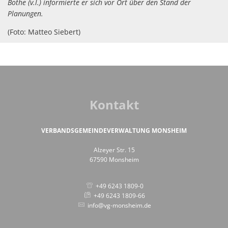
Bothe (v.l.) informierte er sich vor Ort über den Stand der
Planungen.
(Foto: Matteo Siebert)
Kontakt
VERBANDSGEMEINDEVERWALTUNG MONSHEIM
Alzeyer Str. 15
67590 Monsheim
+49 6243 1809-0
+49 6243 1809-66
info@vg-monsheim.de