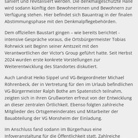
saniert und revitalisiert werden. Die denkmalgeschützte Halle
wird sodann künftig den Bewohnerinnen und Bewohnern zur
Verfügung stehen. Hier befindet sich Bauantrag in der finalen
Abstimmungsphase mit den Denkmalpflegebehörden.
Dem offiziellen Baustart gingen – wie bereits berichtet -
intensive Gespräche voraus, die Ortsbürgermeister Tobias
Rohrwick seit Beginn seiner Amtszeit mit den
Verantwortlichen der Victor’s Group geführt hatte. Seit Herbst
2024 wurden erste konkrete Vorstellungen zur
Weiterentwicklung des Standortes diskutiert.
Auch Landrat Heiko Sippel und VG-Beigeordneter Michael
Röhrenbeck, der in Vertretung für den im Urlaub befindlichen
VG-Bürgermeister Ralph Bothe am Spatenstich teilnahm,
zeigten sich in ihren Grußworten erfreut von der Entwicklung
an dieser zentralen Örtlichkeit. Ebenso folgten zahlreiche
Mitglieder des Ortsgemeinderates und Mitarbeiter der
Bauabteilung der VG Monsheim der Einladung.
Im Anschluss fand sodann im Bürgerhaus eine
Infoveranstaltung für die Öffentlichkeit statt. Zahlreiche