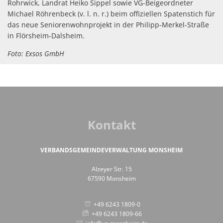
Rohrwick, Landrat Heiko Sippel sowie VG-Beigeordneter
Michael Röhrenbeck (v. l. n. r.) beim offiziellen Spatenstich für
das neue Seniorenwohnprojekt in der Philipp-Merkel-Straße
in Flörsheim-Dalsheim.
Foto: Exsos GmbH
Kontakt
VERBANDSGEMEINDEVERWALTUNG MONSHEIM
Alzeyer Str. 15
67590 Monsheim
+49 6243 1809-0
+49 6243 1809-66