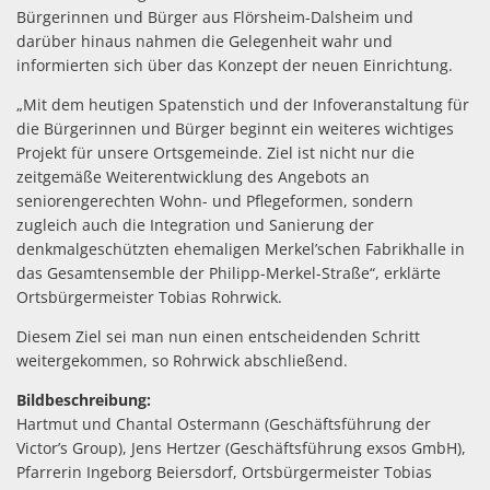
Bürgerinnen und Bürger aus Flörsheim-Dalsheim und
darüber hinaus nahmen die Gelegenheit wahr und
informierten sich über das Konzept der neuen Einrichtung.
„Mit dem heutigen Spatenstich und der Infoveranstaltung für
die Bürgerinnen und Bürger beginnt ein weiteres wichtiges
Projekt für unsere Ortsgemeinde. Ziel ist nicht nur die
zeitgemäße Weiterentwicklung des Angebots an
seniorengerechten Wohn- und Pflegeformen, sondern
zugleich auch die Integration und Sanierung der
denkmalgeschützten ehemaligen Merkel’schen Fabrikhalle in
das Gesamtensemble der Philipp-Merkel-Straße“, erklärte
Ortsbürgermeister Tobias Rohrwick.
Diesem Ziel sei man nun einen entscheidenden Schritt
weitergekommen, so Rohrwick abschließend.
Bildbeschreibung:
Hartmut und Chantal Ostermann (Geschäftsführung der
Victor’s Group), Jens Hertzer (Geschäftsführung exsos GmbH),
Pfarrerin Ingeborg Beiersdorf, Ortsbürgermeister Tobias