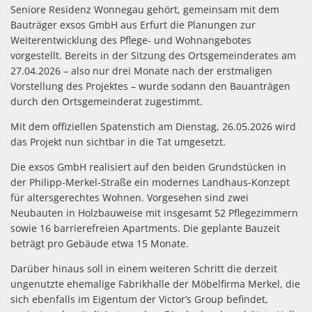
Seniore Residenz Wonnegau gehört, gemeinsam mit dem
Bauträger exsos GmbH aus Erfurt die Planungen zur
Weiterentwicklung des Pflege- und Wohnangebotes
vorgestellt. Bereits in der Sitzung des Ortsgemeinderates am
27.04.2026 – also nur drei Monate nach der erstmaligen
Vorstellung des Projektes – wurde sodann den Bauanträgen
durch den Ortsgemeinderat zugestimmt.
Mit dem offiziellen Spatenstich am Dienstag, 26.05.2026 wird
das Projekt nun sichtbar in die Tat umgesetzt.
Die exsos GmbH realisiert auf den beiden Grundstücken in
der Philipp-Merkel-Straße ein modernes Landhaus-Konzept
für altersgerechtes Wohnen. Vorgesehen sind zwei
Neubauten in Holzbauweise mit insgesamt 52 Pflegezimmern
sowie 16 barrierefreien Apartments. Die geplante Bauzeit
beträgt pro Gebäude etwa 15 Monate.
Darüber hinaus soll in einem weiteren Schritt die derzeit
ungenutzte ehemalige Fabrikhalle der Möbelfirma Merkel, die
sich ebenfalls im Eigentum der Victor’s Group befindet,